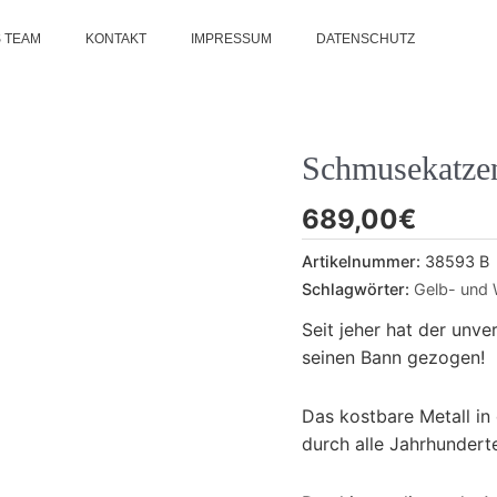
 TEAM
KONTAKT
IMPRESSUM
DATENSCHUTZ
Schmusekatze
689,00
€
Artikelnummer:
38593 B
Schlagwörter:
Gelb- und 
Seit jeher hat der unv
seinen Bann gezogen!
Das kostbare Metall in 
durch alle Jahrhunder