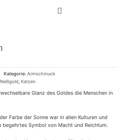
n
Kategorie:
Armschmuck
Weißgold
,
Katzen
erwechselbare Glanz des Goldes die Menschen in
der Farbe der Sonne war in allen Kulturen und
te begehrtes Symbol von Macht und Reichtum.