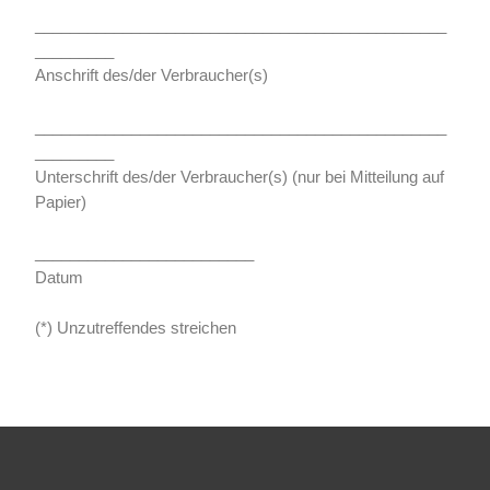
_______________________________________________
_________
Anschrift des/der Verbraucher(s)
_______________________________________________
_________
Unterschrift des/der Verbraucher(s) (nur bei Mitteilung auf
Papier)
_________________________
Datum
(*) Unzutreffendes streichen