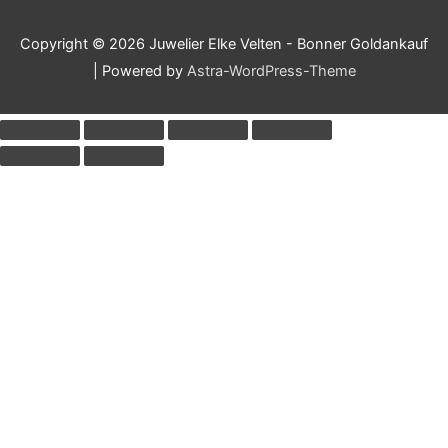
Copyright © 2026
Juwelier Elke Velten - Bonner Goldankauf
| Powered by
Astra-WordPress-Theme