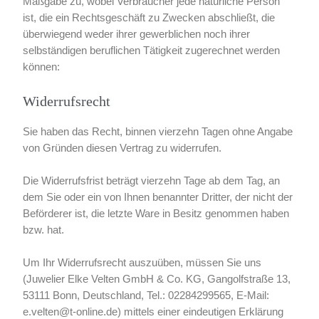
Maßgabe zu, wobei Verbraucher jede natürliche Person
ist, die ein Rechtsgeschäft zu Zwecken abschließt, die
überwiegend weder ihrer gewerblichen noch ihrer
selbständigen beruflichen Tätigkeit zugerechnet werden
können:
Widerrufsrecht
Sie haben das Recht, binnen vierzehn Tagen ohne Angabe
von Gründen diesen Vertrag zu widerrufen.
Die Widerrufsfrist beträgt vierzehn Tage ab dem Tag, an
dem Sie oder ein von Ihnen benannter Dritter, der nicht der
Beförderer ist, die letzte Ware in Besitz genommen haben
bzw. hat.
Um Ihr Widerrufsrecht auszuüben, müssen Sie uns
(Juwelier Elke Velten GmbH & Co. KG, Gangolfstraße 13,
53111 Bonn, Deutschland, Tel.: 02284299565, E-Mail:
e.velten@t-online.de) mittels einer eindeutigen Erklärung