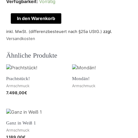
Verfügbarkeit:
Vorrätig
In den Warenkorb
inkl. MwSt. (differenzbesteuert nach §25a UStG.)
zzgl.
Versandkosten
Ähnliche Produkte
Prachtstück!
Mondän!
Armschmuck
Armschmuck
7.498,00
€
Ganz in Weiß 1
Armschmuck
1.189,00
€