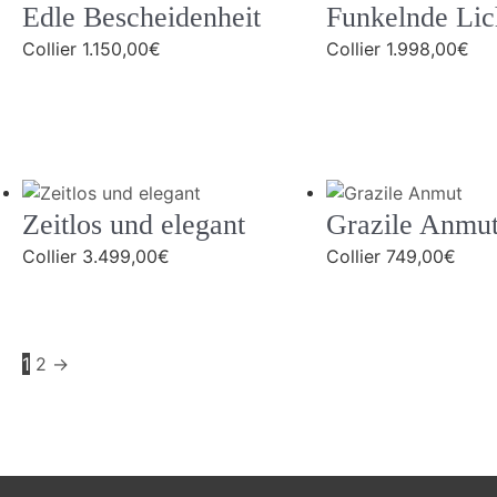
Edle Bescheidenheit
Funkelnde Lic
Collier
1.150,00
€
Collier
1.998,00
€
Zeitlos und elegant
Grazile Anmu
Collier
3.499,00
€
Collier
749,00
€
1
2
→