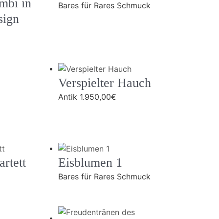
mbi in
Bares für Rares Schmuck
sign
Verspielter Hauch
Antik
1.950,00
€
rtett
Eisblumen 1
Bares für Rares Schmuck