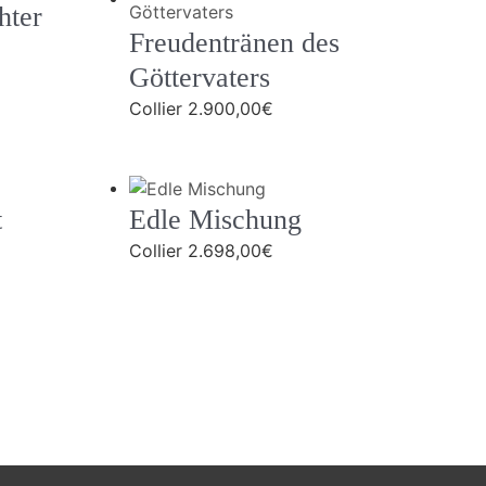
hter
Freudentränen des
Göttervaters
Collier
2.900,00
€
t
Edle Mischung
Collier
2.698,00
€