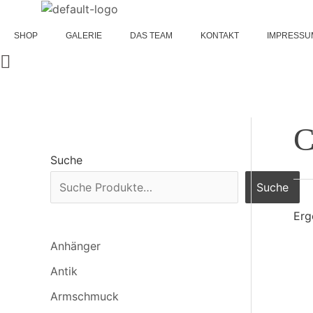
Zum
Inhalt
SHOP
GALERIE
DAS TEAM
KONTAKT
IMPRESSU
springen
C
Suche
Suche
Erg
Anhänger
Antik
Armschmuck