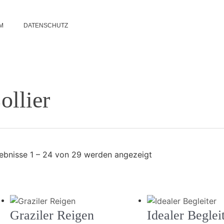
M
DATENSCHUTZ
ollier
Nach
ebnisse 1 – 24 von 29 werden angezeigt
neuesten
sortiert
Graziler Reigen
Idealer Beglei