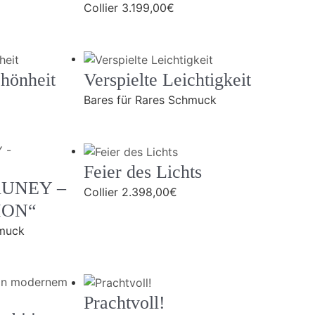
Collier
3.199,00
€
chönheit
Verspielte Leichtigkeit
Bares für Rares Schmuck
Feier des Lichts
AUNEY –
Collier
2.398,00
€
ION“
hmuck
Prachtvoll!