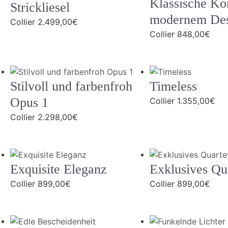
Klassische Ko
Strickliesel
modernem De
Collier
2.499,00
€
Collier
848,00
€
Stilvoll und farbenfroh
Timeless
Opus 1
Collier
1.355,00
€
Collier
2.298,00
€
Exquisite Eleganz
Exklusives Qua
Collier
899,00
€
Collier
899,00
€