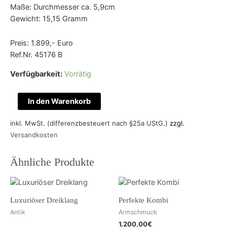
Maße: Durchmesser ca. 5,9cm
Gewicht: 15,15 Gramm
Preis: 1.899,- Euro
Ref.Nr. 45176 B
Verfügbarkeit:
Vorrätig
In den Warenkorb
inkl. MwSt. (differenzbesteuert nach §25a UStG.)
zzgl.
Versandkosten
Ähnliche Produkte
Luxuriöser Dreiklang
Perfekte Kombi
Antik
Armschmuck
1.200,00
€