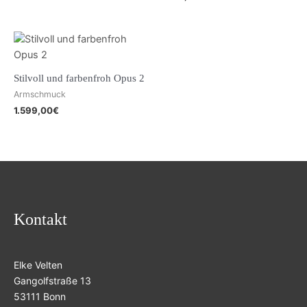
Stilvoll und farbenfroh Opus 2
Armschmuck
1.599,00
€
Kontakt
Elke Velten
Gangolfstraße 13
53111 Bonn