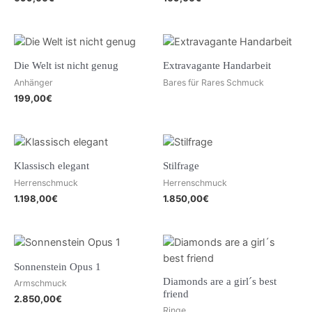
Die Welt ist nicht genug
Extravagante Handarbeit
Anhänger
Bares für Rares Schmuck
199,00
€
Klassisch elegant
Stilfrage
Herrenschmuck
Herrenschmuck
1.198,00
€
1.850,00
€
Sonnenstein Opus 1
Diamonds are a girl´s best
Armschmuck
friend
2.850,00
€
Ringe