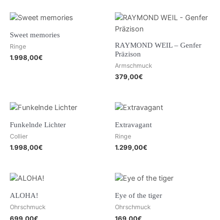
Sweet memories
RAYMOND WEIL – Genfer
Ringe
Präzison
1.998,00
€
Armschmuck
379,00
€
Funkelnde Lichter
Extravagant
Collier
Ringe
1.998,00
€
1.299,00
€
ALOHA!
Eye of the tiger
Ohrschmuck
Ohrschmuck
699,00
€
169,00
€