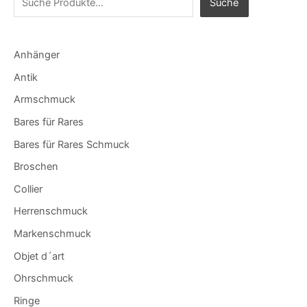
Suche
Anhänger
Antik
Armschmuck
Bares für Rares
Bares für Rares Schmuck
Broschen
Collier
Herrenschmuck
Markenschmuck
Objet d´art
Ohrschmuck
Ringe