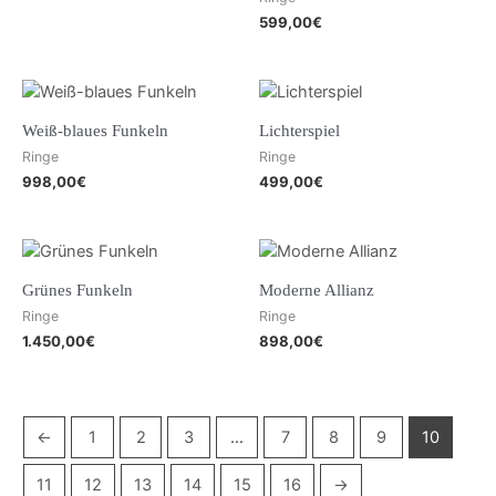
599,00
€
Weiß-blaues Funkeln
Lichterspiel
Ringe
Ringe
998,00
€
499,00
€
Grünes Funkeln
Moderne Allianz
Ringe
Ringe
1.450,00
€
898,00
€
←
1
2
3
…
7
8
9
10
11
12
13
14
15
16
→