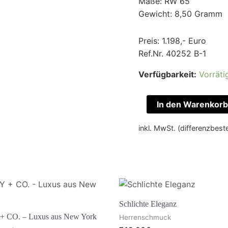
Maße: RW 65
Gewicht: 8,50 Gramm
Preis: 1.198,- Euro
Ref.Nr. 40252 B-1
Verfügbarkeit:
Vorräti
In den Warenkorb
inkl. MwSt. (differenzbes
Schlichte Eleganz
 CO. – Luxus aus New York
Herrenschmuck