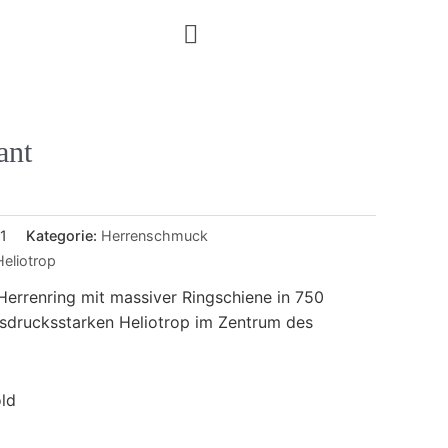
ant
1
Kategorie:
Herrenschmuck
Heliotrop
 Herrenring mit massiver Ringschiene in 750
sdrucksstarken Heliotrop im Zentrum des
ld