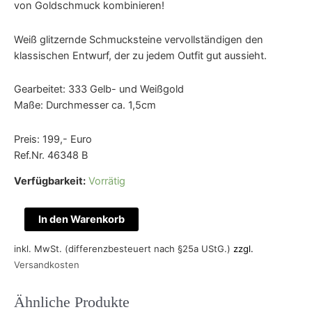
von Goldschmuck kombinieren!
Weiß glitzernde Schmucksteine vervollständigen den
klassischen Entwurf, der zu jedem Outfit gut aussieht.
Gearbeitet: 333 Gelb- und Weißgold
Maße: Durchmesser ca. 1,5cm
Preis: 199,- Euro
Ref.Nr. 46348 B
Verfügbarkeit:
Vorrätig
Zweifarbig
In den Warenkorb
schön
Menge
inkl. MwSt. (differenzbesteuert nach §25a UStG.)
zzgl.
Versandkosten
Ähnliche Produkte