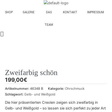
schön
Zum
Menge
Inhalt
SHOP
GALERIE
DAS
KONTAKT
IMPRESSUM
springen
TEAM
Zweifarbig schön
199,00
€
Artikelnummer:
46348 B
Kategorie:
Ohrschmuck
Schlagwort:
Gelb- und Weißgold
Die hier präsentierten Creolen zeigen sich zweifarbig in
Gelb- und Weißgold – so lassen sie sich perfekt zu jeder Art