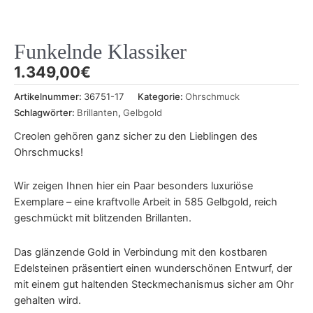
Funkelnde Klassiker
1.349,00
€
Artikelnummer:
36751-17
Kategorie:
Ohrschmuck
Schlagwörter:
Brillanten
,
Gelbgold
Creolen gehören ganz sicher zu den Lieblingen des
Ohrschmucks!
Wir zeigen Ihnen hier ein Paar besonders luxuriöse
Exemplare – eine kraftvolle Arbeit in 585 Gelbgold, reich
geschmückt mit blitzenden Brillanten.
Das glänzende Gold in Verbindung mit den kostbaren
Edelsteinen präsentiert einen wunderschönen Entwurf, der
mit einem gut haltenden Steckmechanismus sicher am Ohr
gehalten wird.