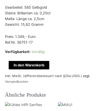
Gearbeitet: 585 Gelbgold
Steine: Brillanten ca. 0,20ct
Maße: Länge ca. 2,5cm
Gewicht: 15,82 Gramm
Preis: 1.349,- Euro
Ref.Nr. 36751-17
Verfügbarkeit:
Vorrätig
Funkelnde
In den Warenkorb
Klassiker
Menge
inkl. MwSt. (differenzbesteuert nach §25a UStG.)
zzgl.
Versandkosten
Ähnliche Produkte