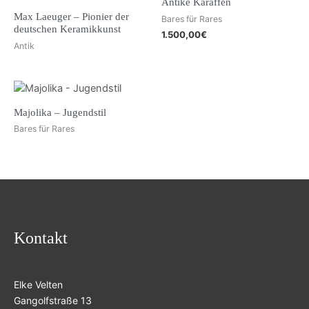
Antike Karaffen
Max Laeuger – Pionier der
Bares für Rares
deutschen Keramikkunst
1.500,00
€
Antik
Majolika – Jugendstil
Bares für Rares
Kontakt
Elke Velten
Gangolfstraße 13