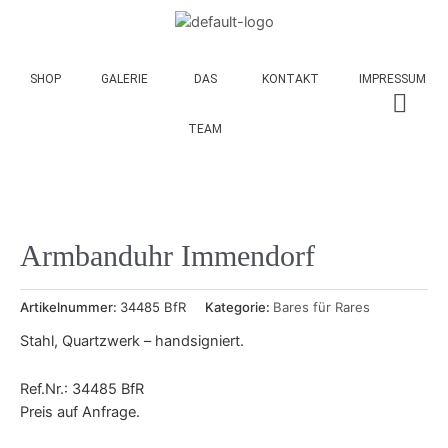
SHOP
GALERIE
DAS
KONTAKT
IMPRESSUM
TEAM
Armbanduhr Immendorf
Artikelnummer:
34485 BfR
Kategorie:
Bares für Rares
Stahl, Quartzwerk – handsigniert.
Ref.Nr.: 34485 BfR
Preis auf Anfrage.