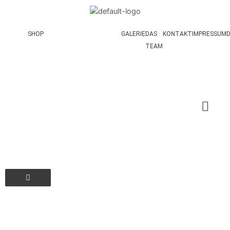
SHOP
GALERIE
DAS
KONTAKT
IMPRESSUM
TEAM
Hamburger Toggle Menu