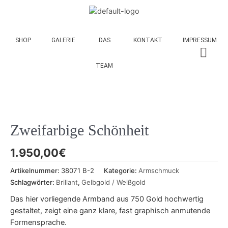
SHOP
GALERIE
DAS
KONTAKT
IMPRESSUM
TEAM
Zweifarbige Schönheit
1.950,00
€
Artikelnummer:
38071 B-2
Kategorie:
Armschmuck
Schlagwörter:
Brillant
,
Gelbgold / Weißgold
Das hier vorliegende Armband aus 750 Gold hochwertig
gestaltet, zeigt eine ganz klare, fast graphisch anmutende
Formensprache.