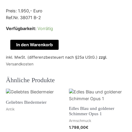
Preis: 1.950,- Euro
Ref.Nr. 38071 B-2
Verfügbarkeit:
Vorrätig
In den Warenkorb
inkl. MwSt. (differenzbesteuert nach §25a UStG.)
zzgl.
Versandkosten
Ähnliche Produkte
Geliebtes Biedermeier
Edles Blau und goldener
Antik
Schimmer Opus 1
Armschmuck
1.798,00
€