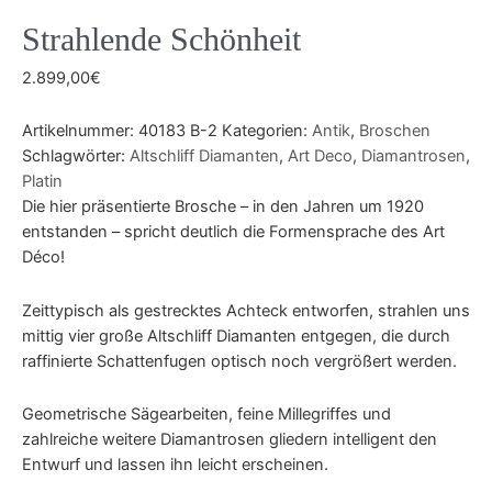
Strahlende Schönheit
2.899,00
€
Artikelnummer:
40183 B-2
Kategorien:
Antik
,
Broschen
Schlagwörter:
Altschliff Diamanten
,
Art Deco
,
Diamantrosen
,
Platin
Die hier präsentierte Brosche – in den Jahren um 1920
entstanden – spricht deutlich die Formensprache des Art
Déco!
Zeittypisch als gestrecktes Achteck entworfen, strahlen uns
mittig vier große Altschliff Diamanten entgegen, die durch
raffinierte Schattenfugen optisch noch vergrößert werden.
Geometrische Sägearbeiten, feine Millegriffes und
zahlreiche weitere Diamantrosen gliedern intelligent den
Entwurf und lassen ihn leicht erscheinen.