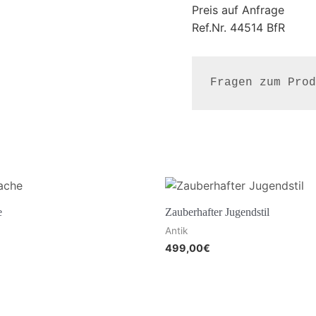
Preis auf Anfrage
Ref.Nr. 44514 BfR
Fragen zum Prod
e
Zauberhafter Jugendstil
Antik
499,00
€