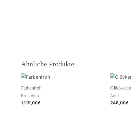
Ähnliche Produkte
Farbenfroh
Glücksach
Broschen
Antik
1.119,00
€
248,00
€