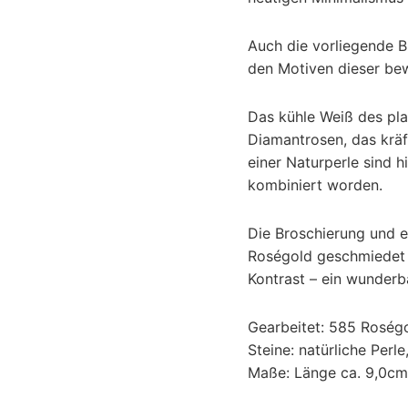
Auch die vorliegende Br
den Motiven dieser be
Das kühle Weiß des pla
Diamantrosen, das kräf
einer Naturperle sind 
kombiniert worden.
Die Broschierung und e
Roségold geschmiedet 
Kontrast – ein wunderb
Gearbeitet: 585 Roségol
Steine: natürliche Perl
Maße: Länge ca. 9,0cm