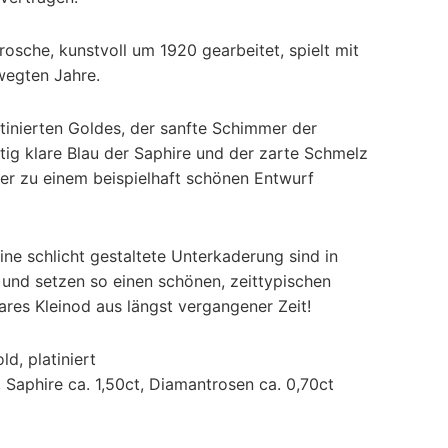
osche, kunstvoll um 1920 gearbeitet, spielt mit
wegten Jahre.
tinierten Goldes, der sanfte Schimmer der
tig klare Blau der Saphire und der zarte Schmelz
hier zu einem beispielhaft schönen Entwurf
ine schlicht gestaltete Unterkaderung sind in
und setzen so einen schönen, zeittypischen
ares Kleinod aus längst vergangener Zeit!
d, platiniert
e, Saphire ca. 1,50ct, Diamantrosen ca. 0,70ct