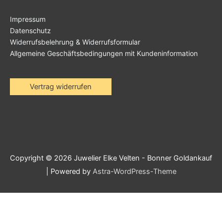
Impressum
Datenschutz
Widerrufsbelehrung & Widerrufsformular
Allgemeine Geschäftsbedingungen mit Kundeninformation
Vertrag widerrufen
Copyright © 2026
Juwelier Elke Velten - Bonner Goldankauf
| Powered by
Astra-WordPress-Theme