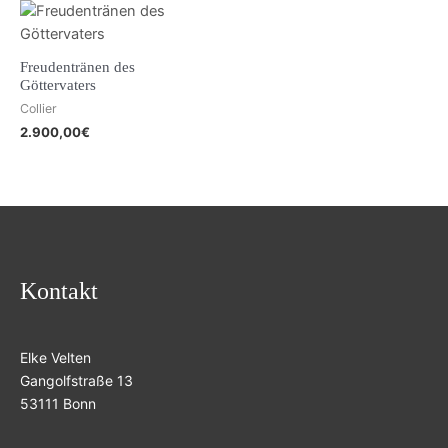
Freudentränen des
Göttervaters
Collier
2.900,00
€
Kontakt
Elke Velten
Gangolfstraße 13
53111 Bonn