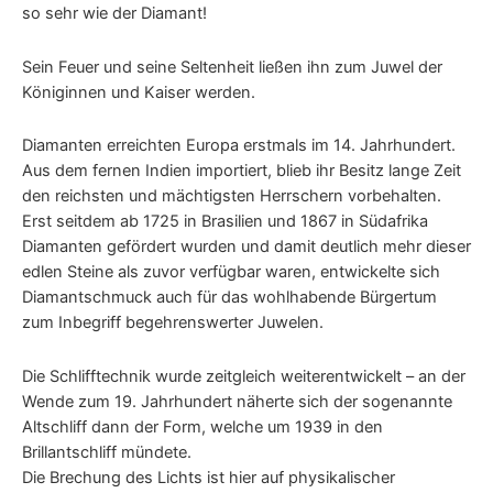
so sehr wie der Diamant!
Sein Feuer und seine Seltenheit ließen ihn zum Juwel der
Königinnen und Kaiser werden.
Diamanten erreichten Europa erstmals im 14. Jahrhundert.
Aus dem fernen Indien importiert, blieb ihr Besitz lange Zeit
den reichsten und mächtigsten Herrschern vorbehalten.
Erst seitdem ab 1725 in Brasilien und 1867 in Südafrika
Diamanten gefördert wurden und damit deutlich mehr dieser
edlen Steine als zuvor verfügbar waren, entwickelte sich
Diamantschmuck auch für das wohlhabende Bürgertum
zum Inbegriff begehrenswerter Juwelen.
Die Schlifftechnik wurde zeitgleich weiterentwickelt – an der
Wende zum 19. Jahrhundert näherte sich der sogenannte
Altschliff dann der Form, welche um 1939 in den
Brillantschliff mündete.
Die Brechung des Lichts ist hier auf physikalischer