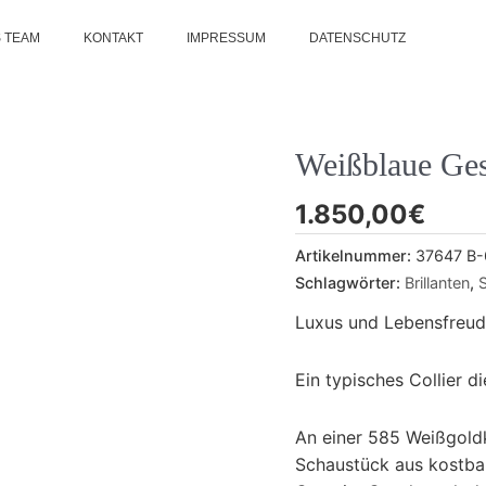
 TEAM
KONTAKT
IMPRESSUM
DATENSCHUTZ
Weißblaue Ges
1.850,00
€
Artikelnummer:
37647 B-
Schlagwörter:
Brillanten
,
Luxus und Lebensfreude
Ein typisches Collier di
An einer 585 Weißgoldke
Schaustück aus kostbar