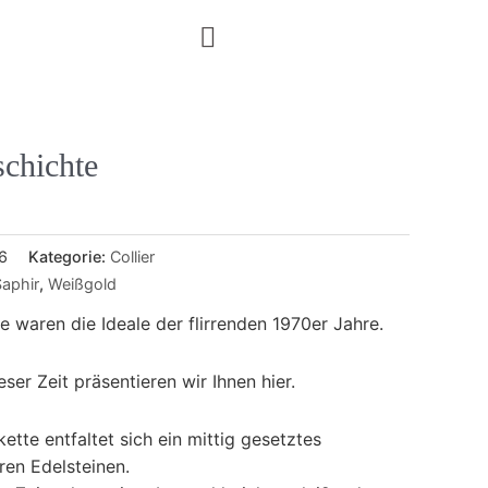
chichte
6
Kategorie:
Collier
Saphir
,
Weißgold
 waren die Ideale der flirrenden 1970er Jahre.
eser Zeit präsentieren wir Ihnen hier.
tte entfaltet sich ein mittig gesetztes
en Edelsteinen.