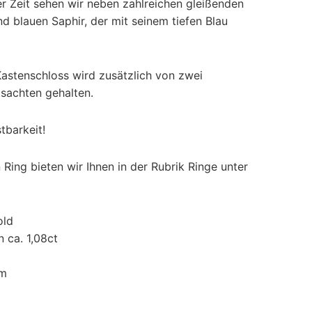
 Zeit sehen wir neben zahlreichen gleißenden
end blauen Saphir, der mit seinem tiefen Blau
Kastenschloss wird zusätzlich von zwei
sachten gehalten.
tbarkeit!
Ring bieten wir Ihnen in der Rubrik Ringe unter
old
n ca. 1,08ct
cm