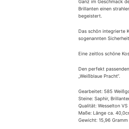
Ganz im Geschmack der
Brillanten einen strahl
begeistert.
Das schön integrierte 
sogenannten Sicherheit
Eine zeitlos schöne Kos
Den perfekt passenden 
„Weißblaue Pracht“.
Gearbeitet: 585 Weißg
Steine: Saphir, Brillante
Qualität: Wesselton VS
Maße: Länge ca. 40,0
Gewicht: 15,96 Gramm