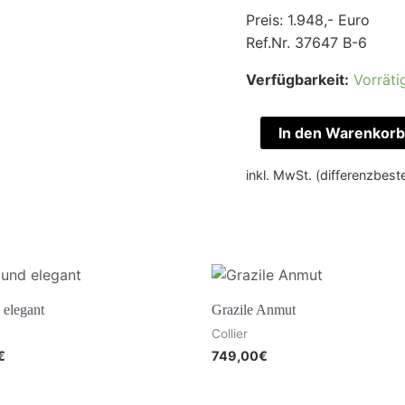
Preis: 1.948,- Euro
Ref.Nr. 37647 B-6
Verfügbarkeit:
Vorräti
In den Warenkorb
inkl. MwSt. (differenzbes
 elegant
Grazile Anmut
Collier
€
749,00
€