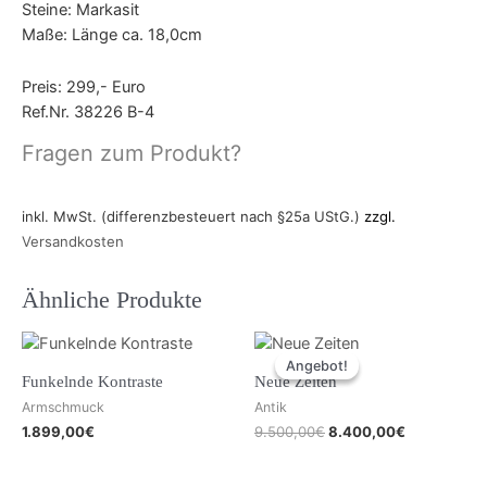
Steine: Markasit
Maße: Länge ca. 18,0cm
Preis: 299,- Euro
Ref.Nr. 38226 B-4
Fragen zum Produkt?
inkl. MwSt. (differenzbesteuert nach §25a UStG.)
zzgl.
Versandkosten
Ähnliche Produkte
Angebot!
Angebot!
Funkelnde Kontraste
Neue Zeiten
Armschmuck
Antik
1.899,00
€
9.500,00
€
8.400,00
€