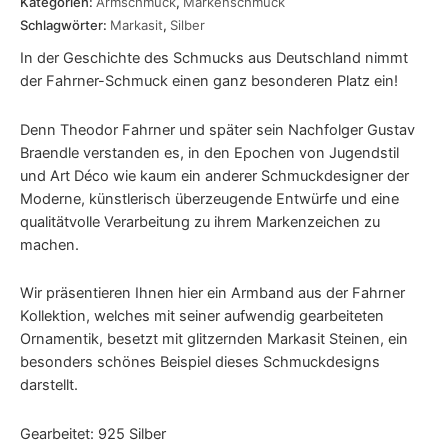
Kategorien:
Armschmuck
,
Markenschmuck
Schlagwörter:
Markasit
,
Silber
In der Geschichte des Schmucks aus Deutschland nimmt
der Fahrner-Schmuck einen ganz besonderen Platz ein!
Denn Theodor Fahrner und später sein Nachfolger Gustav
Braendle verstanden es, in den Epochen von Jugendstil
und Art Déco wie kaum ein anderer Schmuckdesigner der
Moderne, künstlerisch überzeugende Entwürfe und eine
qualitätvolle Verarbeitung zu ihrem Markenzeichen zu
machen.
Wir präsentieren Ihnen hier ein Armband aus der Fahrner
Kollektion, welches mit seiner aufwendig gearbeiteten
Ornamentik, besetzt mit glitzernden Markasit Steinen, ein
besonders schönes Beispiel dieses Schmuckdesigns
darstellt.
Gearbeitet: 925 Silber