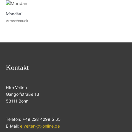
Mondän!
Armschmuck
Kontakt
Elke Velten
Gangolfstraße 13
53111 Bonn
Telefon: +49 228 4299 5 65
E-Mail:
e.velten@t-online.de