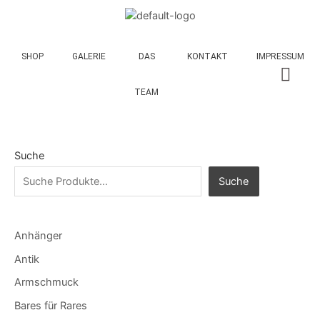
SHOP
GALERIE
DAS
KONTAKT
IMPRESSUM
TEAM
Suche
Suche
Anhänger
Antik
Armschmuck
Bares für Rares