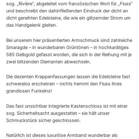
sog. „Rivière“, abgeleitet vom französischen Wort für „Fluss“
und beschreibt den dahinfließenden Eindruck der dicht an
dicht gereihten Edelsteine, die wie ein glitzernder Strom um
das Handgelenk gleiten.
Bei unserem hier präsentierten Armschmuck sind zahlreiche
Smaragde – in wunderbaren Grüntönen – in hochkarätiges
585 Gelbgold gefasst worden, die sich in der Reihung mit je
zwei blitzenden Diamanten abwechseln.
Die dezenten Krappenfassungen lassen die Edelsteine fast
schwerelos erscheinen – nichts hemmt den Fluss ihres
grandiosen Funkelns!
Das fast unsichtbar integrierte Kastenschloss ist mit einer
sog. Sicherheitsacht ausgestattet – sie hält unser
Schmuckstück sicher geschlossen.
Natürlich ist dieses luxuriöse Armband wunderbar als