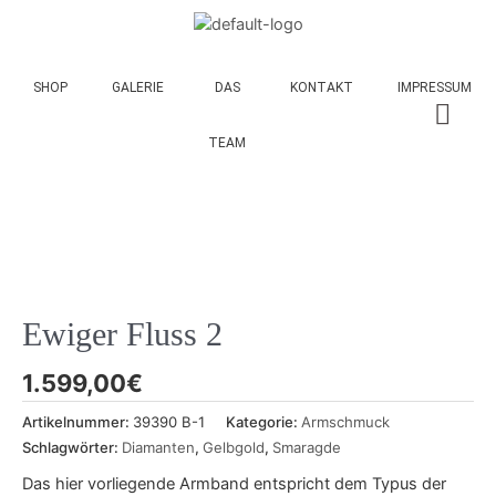
SHOP
GALERIE
DAS
KONTAKT
IMPRESSUM
TEAM
Ewiger Fluss 2
1.599,00
€
Artikelnummer:
39390 B-1
Kategorie:
Armschmuck
Schlagwörter:
Diamanten
,
Gelbgold
,
Smaragde
Das hier vorliegende Armband entspricht dem Typus der