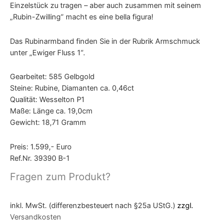
Einzelstück zu tragen – aber auch zusammen mit seinem
„Rubin-Zwilling“ macht es eine bella figura!
Das Rubinarmband finden Sie in der Rubrik Armschmuck
unter „Ewiger Fluss 1“.
Gearbeitet: 585 Gelbgold
Steine: Rubine, Diamanten ca. 0,46ct
Qualität: Wesselton P1
Maße: Länge ca. 19,0cm
Gewicht: 18,71 Gramm
Preis: 1.599,- Euro
Ref.Nr. 39390 B-1
Fragen zum Produkt?
inkl. MwSt. (differenzbesteuert nach §25a UStG.)
zzgl.
Versandkosten