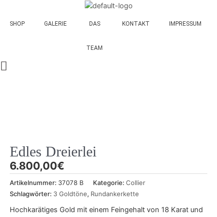
Zum
Inhalt
SHOP
GALERIE
DAS
KONTAKT
IMPRESSUM
springen
TEAM
Edles Dreierlei
6.800,00
€
Artikelnummer:
37078 B
Kategorie:
Collier
Schlagwörter:
3 Goldtöne
,
Rundankerkette
Hochkarätiges Gold mit einem Feingehalt von 18 Karat und