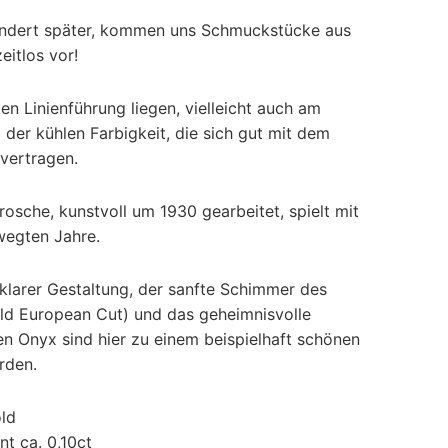
undert später, kommen uns Schmuckstücke aus
eitlos vor!
n Linienführung liegen, vielleicht auch am
 der kühlen Farbigkeit, die sich gut mit dem
vertragen.
osche, kunstvoll um 1930 gearbeitet, spielt mit
wegten Jahre.
larer Gestaltung, der sanfte Schimmer des
Old European Cut) und das geheimnisvolle
 Onyx sind hier zu einem beispielhaft schönen
rden.
ld
nt ca. 0,10ct