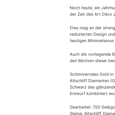
Noch heute, ein Jahrh
der Zeit des Art Déco z
Dies mag an der strenge
reduzierten Design und
heutigen Minimalismus 
Auch die vorliegende Br
den Motiven dieser be
Schimmerndes Gold in k
Altschliff Diamanten (
Schwarz des glänzenden
Entwurf kombiniert wo
Gearbeitet: 750 Gelbgo
Steine: Altschliff Diama