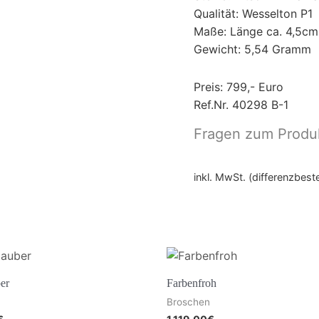
Qualität: Wesselton P1
Maße: Länge ca. 4,5cm
Gewicht: 5,54 Gramm
Preis: 799,- Euro
Ref.Nr. 40298 B-1
Fragen zum Produ
inkl. MwSt. (differenzbes
er
Farbenfroh
Broschen