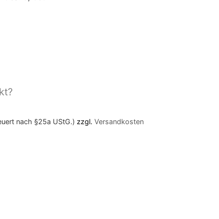
kt?
teuert nach §25a UStG.)
zzgl.
Versandkosten