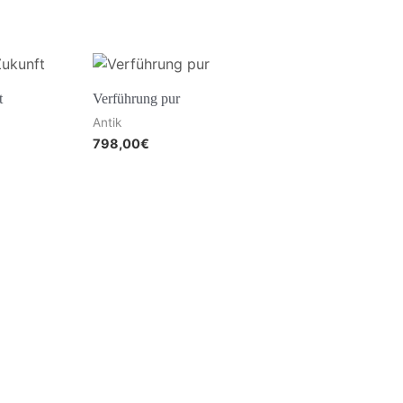
t
Verführung pur
Antik
798,00
€