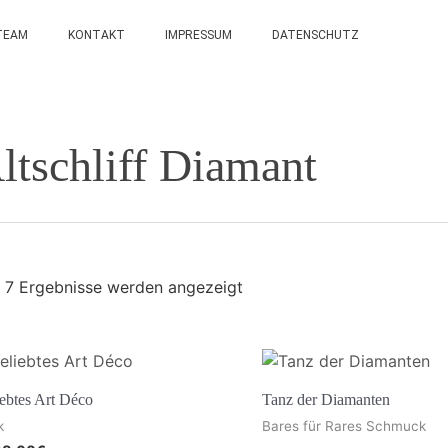
TEAM
KONTAKT
IMPRESSUM
DATENSCHUTZ
ltschliff Diamant
e 7 Ergebnisse werden angezeigt
ebtes Art Déco
Tanz der Diamanten
k
Bares für Rares Schmuck