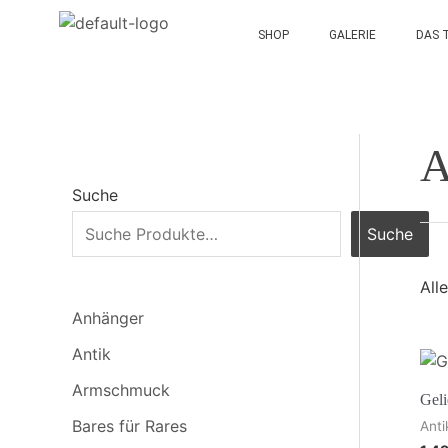
SHOP
GALERIE
DAS 
A
Suche
Suche
All
Anhänger
Antik
Armschmuck
Geli
Bares für Rares
Anti