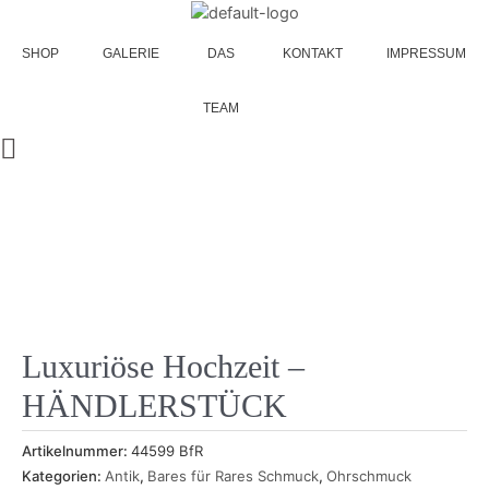
Zum
Inhalt
SHOP
GALERIE
DAS
KONTAKT
IMPRESSUM
springen
TEAM
Luxuriöse Hochzeit –
HÄNDLERSTÜCK
Artikelnummer:
44599 BfR
Kategorien:
Antik
,
Bares für Rares Schmuck
,
Ohrschmuck