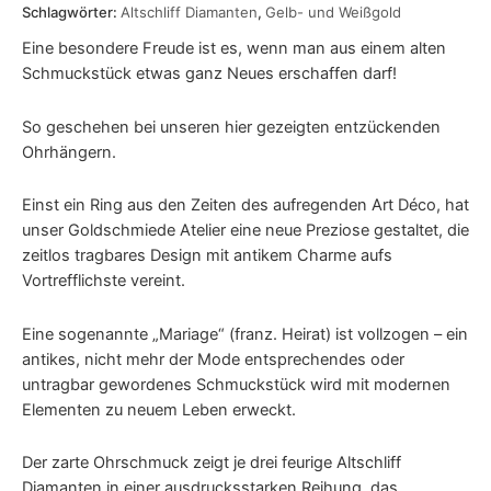
Schlagwörter:
Altschliff Diamanten
,
Gelb- und Weißgold
Eine besondere Freude ist es, wenn man aus einem alten
Schmuckstück etwas ganz Neues erschaffen darf!
So geschehen bei unseren hier gezeigten entzückenden
Ohrhängern.
Einst ein Ring aus den Zeiten des aufregenden Art Déco, hat
unser Goldschmiede Atelier eine neue Preziose gestaltet, die
zeitlos tragbares Design mit antikem Charme aufs
Vortrefflichste vereint.
Eine sogenannte „Mariage“ (franz. Heirat) ist vollzogen – ein
antikes, nicht mehr der Mode entsprechendes oder
untragbar gewordenes Schmuckstück wird mit modernen
Elementen zu neuem Leben erweckt.
Der zarte Ohrschmuck zeigt je drei feurige Altschliff
Diamanten in einer ausdrucksstarken Reihung, das