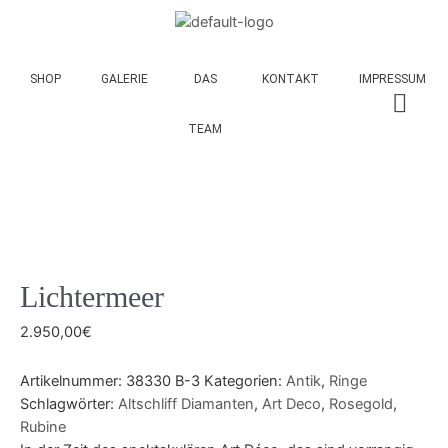
SHOP
GALERIE
DAS
KONTAKT
IMPRESSUM
TEAM
Lichtermeer
2.950,00
€
Artikelnummer:
38330 B-3
Kategorien:
Antik
,
Ringe
Schlagwörter:
Altschliff Diamanten
,
Art Deco
,
Rosegold
,
Rubine