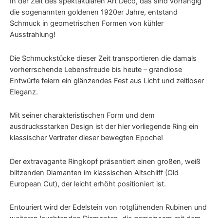
In der Zeit des spektakulären Art Déco, das sind vorrangig
die sogenannten goldenen 1920er Jahre, entstand
Schmuck in geometrischen Formen von kühler
Ausstrahlung!
Die Schmuckstücke dieser Zeit transportieren die damals
vorherrschende Lebensfreude bis heute – grandiose
Entwürfe feiern ein glänzendes Fest aus Licht und zeitloser
Eleganz.
Mit seiner charakteristischen Form und dem
ausdrucksstarken Design ist der hier vorliegende Ring ein
klassischer Vertreter dieser bewegten Epoche!
Der extravagante Ringkopf präsentiert einen großen, weiß
blitzenden Diamanten im klassischen Altschliff (Old
European Cut), der leicht erhöht positioniert ist.
Entouriert wird der Edelstein von rotglühenden Rubinen und