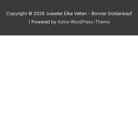
Copyright © 2026
Juwelier Elke Velten - Bonner Goldankauf
| Powered by
Astra-WordPress-Theme