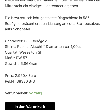
weiteren leuchtenden Diamanten, die gemeinsam mit dem
Mittelstein ein einziges Lichtermeer ergeben.
Die bewusst schlicht gestaltete Ringschiene in 585
Roségold präsentiert den Lichterglanz des Steinbesatzes
aufs Schönste!
Gearbeitet: 585 Roségold
Steine: Rubine, Altschliff Diamanten ca. 1,00ct+
Qualität: Wesselton SI
Maße: RW 57
Gewicht: 5,86 Gramm
Preis: 2.950,- Euro
Ref.Nr. 38330 B-3
Verfügbarkeit:
Vorrätig
In den Warenkorb