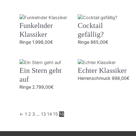
Funkelnder
Cocktail
Klassiker
gefällig?
Ringe
1.998,00
€
Ringe
865,00
€
Ein Stern geht
Echter Klassiker
auf
Herrenschmuck
998,00
€
Ringe
2.799,00
€
←
1
2
3
…
13
14
15
16