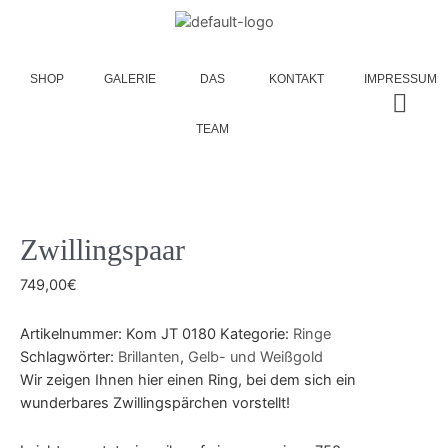
SHOP
GALERIE
DAS
KONTAKT
IMPRESSUM
TEAM
Zwillingspaar
749,00
€
Artikelnummer:
Kom JT 0180
Kategorie:
Ringe
Schlagwörter:
Brillanten
,
Gelb- und Weißgold
Wir zeigen Ihnen hier einen Ring, bei dem sich ein
wunderbares Zwillingspärchen vorstellt!