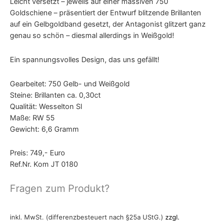
Leicht versetzt – jeweils auf einer massiven 750
Goldschiene – präsentiert der Entwurf blitzende Brillanten
auf ein Gelbgoldband gesetzt, der Antagonist glitzert ganz
genau so schön – diesmal allerdings in Weißgold!
Ein spannungsvolles Design, das uns gefällt!
Gearbeitet: 750 Gelb- und Weißgold
Steine: Brillanten ca. 0,30ct
Qualität: Wesselton SI
Maße: RW 55
Gewicht: 6,6 Gramm
Preis: 749,- Euro
Ref.Nr. Kom JT 0180
Fragen zum Produkt?
inkl. MwSt. (differenzbesteuert nach §25a UStG.)
zzgl.