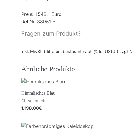
Preis: 1.548,- Euro
Ref.Nr. 38951 B
Fragen zum Produkt?
inkl. MwSt. (differenzbesteuert nach §25a UStG.)
zzgl.
Ähnliche Produkte
Himmlisches Blau
Ohrschmuck
1.198,00
€