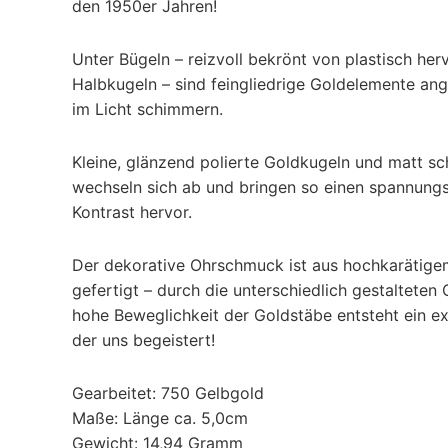
den 1950er Jahren!
Unter Bügeln – reizvoll bekrönt von plastisch he
Halbkugeln – sind feingliedrige Goldelemente an
im Licht schimmern.
Kleine, glänzend polierte Goldkugeln und matt 
wechseln sich ab und bringen so einen spannung
Kontrast hervor.
Der dekorative Ohrschmuck ist aus hochkarätig
gefertigt – durch die unterschiedlich gestalteten
hohe Beweglichkeit der Goldstäbe entsteht ein e
der uns begeistert!
Gearbeitet: 750 Gelbgold
Maße: Länge ca. 5,0cm
Gewicht: 14,94 Gramm