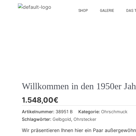
SHOP
GALERIE
DAS 
Willkommen in den 1950er Jah
1.548,00
€
Artikelnummer:
38951 B
Kategorie:
Ohrschmuck
Schlagwörter:
Gelbgold
,
Ohrstecker
Wir präsentieren Ihnen hier ein Paar außergewöh