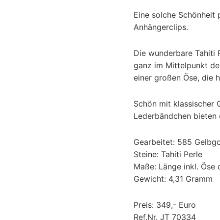
Eine solche Schönheit p
Anhängerclips.
Die wunderbare Tahiti 
ganz im Mittelpunkt de
einer großen Öse, die 
Schön mit klassischer 
Lederbändchen bieten ei
Gearbeitet: 585 Gelbg
Steine: Tahiti Perle
Maße: Länge inkl. Öse 
Gewicht: 4,31 Gramm
Preis: 349,- Euro
Ref.Nr. JT 70334