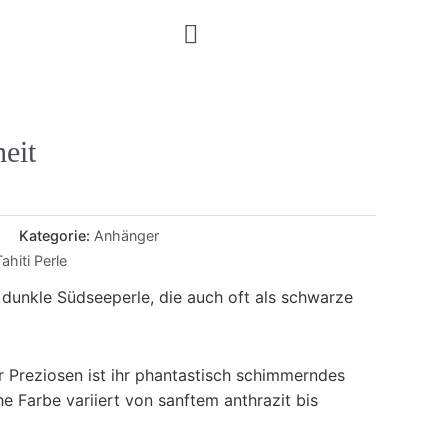
eit
Kategorie:
Anhänger
Tahiti Perle
ne dunkle Südseeperle, die auch oft als schwarze
r Preziosen ist ihr phantastisch schimmerndes
che Farbe variiert von sanftem anthrazit bis