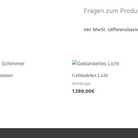
Fragen zum Produ
inkl. MwSt. (differenzbes
himmer
Gebündeltes Licht
Anhänger
€
1.299,00
€