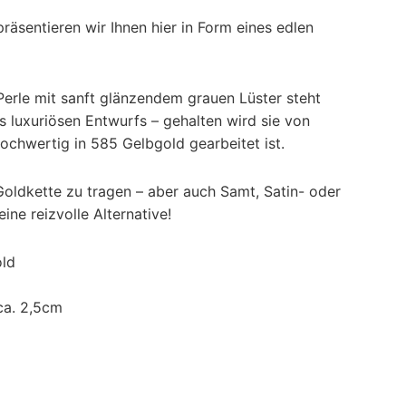
räsentieren wir Ihnen hier in Form eines edlen
Perle mit sanft glänzendem grauen Lüster steht
s luxuriösen Entwurfs – gehalten wird sie von
hochwertig in 585 Gelbgold gearbeitet ist.
Goldkette zu tragen – aber auch Samt, Satin- oder
ne reizvolle Alternative!
old
ca. 2,5cm