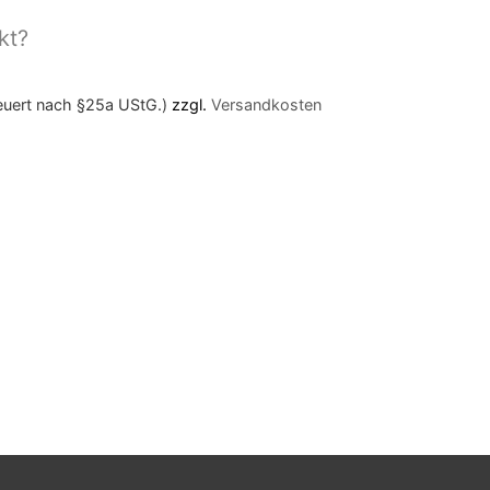
kt?
teuert nach §25a UStG.)
zzgl.
Versandkosten