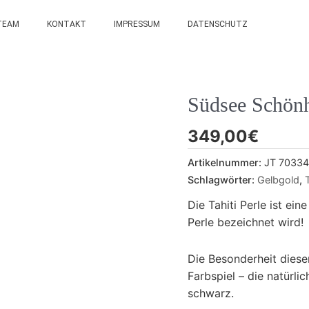
TEAM
KONTAKT
IMPRESSUM
DATENSCHUTZ
Südsee Schönh
349,00
€
Artikelnummer:
JT 70334
Schlagwörter:
Gelbgold
,
Die Tahiti Perle ist ei
Perle bezeichnet wird!
Die Besonderheit diese
Farbspiel – die natürli
schwarz.