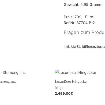
Gewicht: 5,95 Gramm
Preis: 799,- Euro
Ref.Nr. 37704 B-2
Fragen zum Produ
inkl. MwSt. (differenzbes
ternenglanz
Luxuriöser Hingucker
Ringe
2.499,00
€