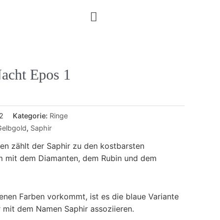
Nacht Epos 1
2
Kategorie:
Ringe
Gelbgold
,
Saphir
en zählt der Saphir zu den kostbarsten
am mit dem Diamanten, dem Rubin und dem
enen Farben vorkommt, ist es die blaue Variante
r mit dem Namen Saphir assoziieren.