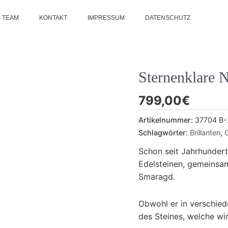
 TEAM
KONTAKT
IMPRESSUM
DATENSCHUTZ
Sternenklare 
799,00
€
Artikelnummer:
37704 B-
Schlagwörter:
Brillanten
,
Schon seit Jahrhundert
Edelsteinen, gemeins
Smaragd.
Obwohl er in verschied
des Steines, welche wi