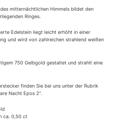
e des mitternächtlichen Himmels bildet den
rliegenden Ringes.
erte Edelstein liegt leicht erhöht in einer
ng und wird von zahlreichen strahlend weißen
rtigem 750 Gelbgold gestaltet und strahlt eine
stecker finden Sie bei uns unter der Rubrik
are Nacht Epos 2“.
ld
en ca. 0,50 ct