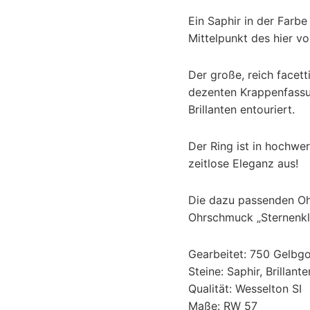
Ein Saphir in der Farb
Mittelpunkt des hier vo
Der große, reich facetti
dezenten Krappenfassu
Brillanten entouriert.
Der Ring ist in hochwe
zeitlose Eleganz aus!
Die dazu passenden Ohr
Ohrschmuck „Sternenkl
Gearbeitet: 750 Gelbgo
Steine: Saphir, Brillant
Qualität: Wesselton SI
Maße: RW 57