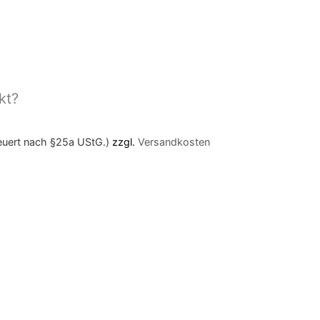
kt?
teuert nach §25a UStG.)
zzgl.
Versandkosten