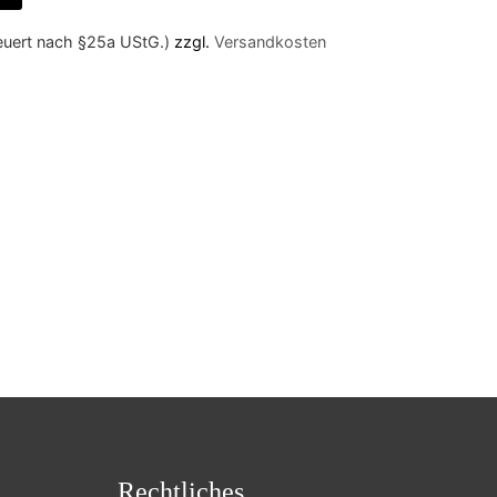
teuert nach §25a UStG.)
zzgl.
Versandkosten
Rechtliches