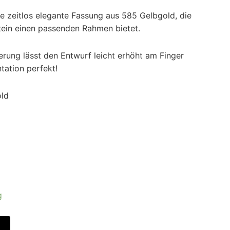
ine zeitlos elegante Fassung aus 585 Gelbgold, die
ein einen passenden Rahmen bietet.
rung lässt den Entwurf leicht erhöht am Finger
ntation perfekt!
old
g