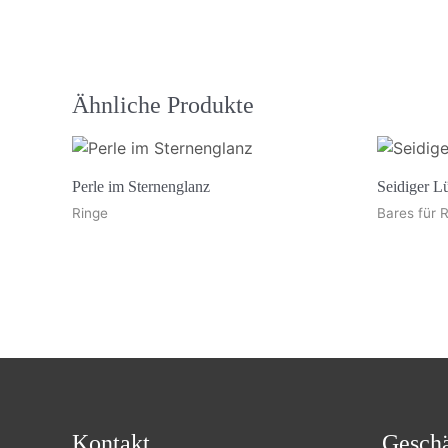
Ähnliche Produkte
Perle im Sternenglanz
Seidiger Lü
Ringe
Bares für
Kontakt
Geschä