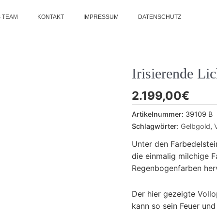
 TEAM
KONTAKT
IMPRESSUM
DATENSCHUTZ
Irisierende Lic
2.199,00
€
Artikelnummer:
39109 B
Schlagwörter:
Gelbgold
,
Unter den Farbedelstei
die einmalig milchige F
Regenbogenfarben herv
Der hier gezeigte Vollo
kann so sein Feuer und