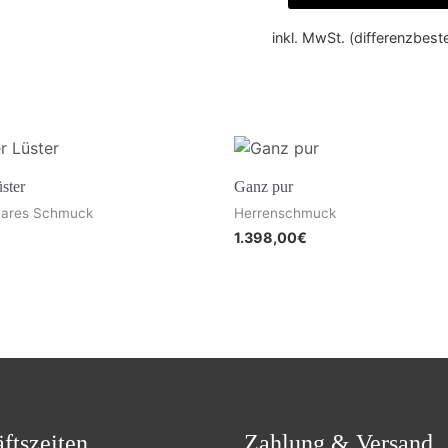
inkl. MwSt. (differenzbes
ster
Ganz pur
 Rares Schmuck
Herrenschmuck
1.398,00
€
ftszeiten
Zahlung & Versand