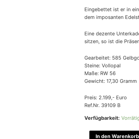
Eingebettet ist er in e
dem imposanten Edelst
Eine dezente Unterkade
sitzen, so ist die Präse
Gearbeitet: 585 Gelbg
Steine: Vollopal
Maße: RW 56
Gewicht: 17,30 Gramm
Preis: 2.199,- Euro
Ref.Nr. 39109 B
Verfügbarkeit:
Vorräti
In den Warenkorb