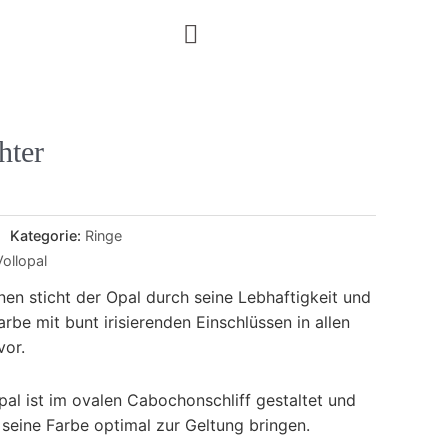
hter
Kategorie:
Ringe
Vollopal
nen sticht der Opal durch seine Lebhaftigkeit und
arbe mit bunt irisierenden Einschlüssen in allen
or.
pal ist im ovalen Cabochonschliff gestaltet und
 seine Farbe optimal zur Geltung bringen.