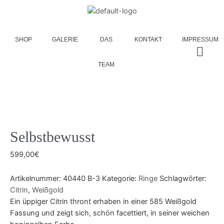
SHOP
GALERIE
DAS
KONTAKT
IMPRESSUM
TEAM
Selbstbewusst
599,00
€
Artikelnummer:
40440 B-3
Kategorie:
Ringe
Schlagwörter:
Citrin
,
Weißgold
Ein üppiger Citrin thront erhaben in einer 585 Weißgold
Fassung und zeigt sich, schön facettiert, in seiner weichen