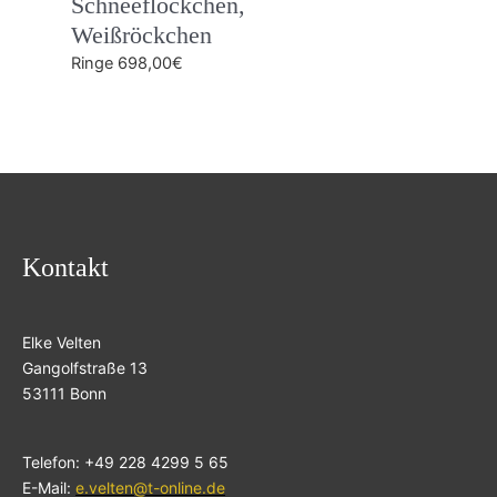
Schneeflöckchen,
Weißröckchen
Ringe
698,00
€
Kontakt
Elke Velten
Gangolfstraße 13
53111 Bonn
Telefon: +49 228 4299 5 65
E-Mail:
e.velten@t-online.de