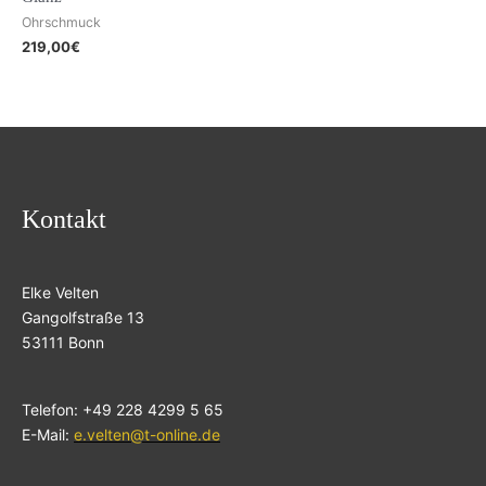
Ohrschmuck
219,00
€
Kontakt
Elke Velten
Gangolfstraße 13
53111 Bonn
Telefon: +49 228 4299 5 65
E-Mail:
e.velten@t-online.de