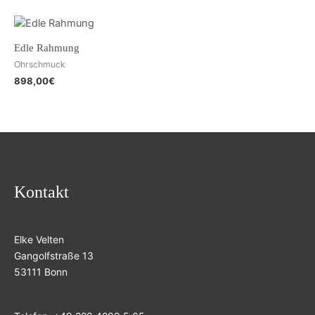
Edle Rahmung
Ohrschmuck
898,00
€
Kontakt
Elke Velten
Gangolfstraße 13
53111 Bonn