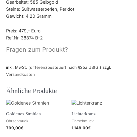
Gearbeitet: 585 Gelbgold
Steine: Süßwasserperlen, Peridot
Gewicht: 4,20 Gramm
Preis: 479,- Euro
Ref.Nr. 38874 B-2
Fragen zum Produkt?
inkl. MwSt. (differenzbesteuert nach §25a UStG.)
zzgl.
Versandkosten
Ähnliche Produkte
Goldenes Strahlen
Lichterkranz
Ohrschmuck
Ohrschmuck
799,00
€
1.148,00
€