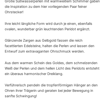
Große Süßwasserperlen mit warmweißem Schimmer gaben
die Inspiration zu dem hier vorliegenden Paar feiner
Ohrstecker!
Ihre leicht längliche Form wird durch je einen, ebenfalls
ovalen, wunderbar grün leuchtenden Peridot ergänzt.
Glänzende Zargen aus Gelbgold fassen die reich
facettierten Edelsteine, halten die Perlen und lassen den
Entwurf zum extravaganten Ohrschmuck werden.
Aus dem warmen Schein des Goldes, dem schmelzenden
Weiß der Perlen und dem hellen Licht des Peridots entsteht
ein überaus harmonischer Dreiklang.
Verführerisch pendeln die tropfenförmigen Hänger an den
Ohren ihrer Trägerin und geraten bei jeder Bewegung in
sanfte Schwingung!