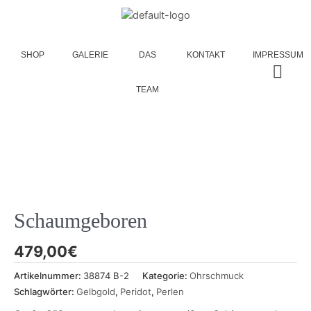
SHOP
GALERIE
DAS
KONTAKT
IMPRESSUM
TEAM
Schaumgeboren
479,00
€
Artikelnummer:
38874 B-2
Kategorie:
Ohrschmuck
Schlagwörter:
Gelbgold
,
Peridot
,
Perlen