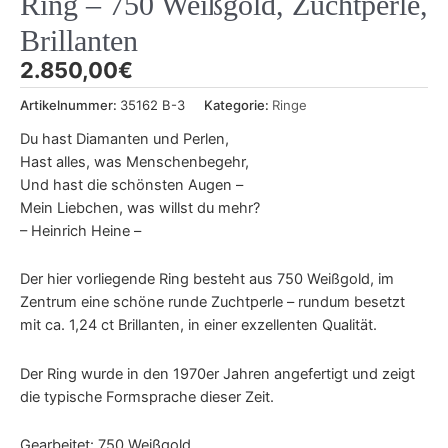
Ring – 750 Weißgold, Zuchtperle,
Brillanten
2.850,00
€
Artikelnummer:
35162 B-3
Kategorie:
Ringe
Du hast Diamanten und Perlen,
Hast alles, was Menschenbegehr,
Und hast die schönsten Augen –
Mein Liebchen, was willst du mehr?
– Heinrich Heine –
Der hier vorliegende Ring besteht aus 750 Weißgold, im
Zentrum eine schöne runde Zuchtperle – rundum besetzt
mit ca. 1,24 ct Brillanten, in einer exzellenten Qualität.
Der Ring wurde in den 1970er Jahren angefertigt und zeigt
die typische Formsprache dieser Zeit.
Gearbeitet: 750 Weißgold