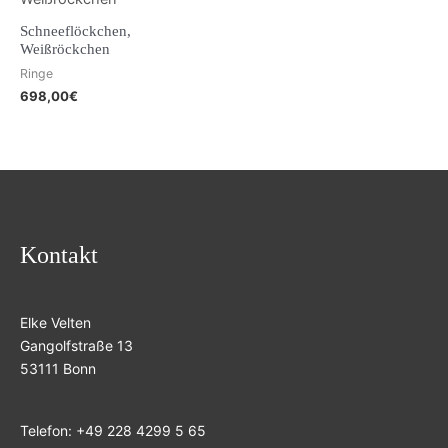
Schneeflöckchen,
Weißröckchen
Ringe
698,00
€
Kontakt
Elke Velten
Gangolfstraße 13
53111 Bonn
Telefon: +49 228 4299 5 65