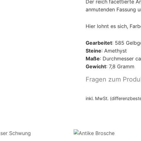
Der reich facettierte A
anmutenden Fassung und
Hier lohnt es sich, Far
Gearbeitet
: 585 Gelbg
Steine
: Amethyst
Maße
: Durchmesser ca
Gewicht
: 7,8 Gramm
Fragen zum Produ
inkl. MwSt. (differenzbes