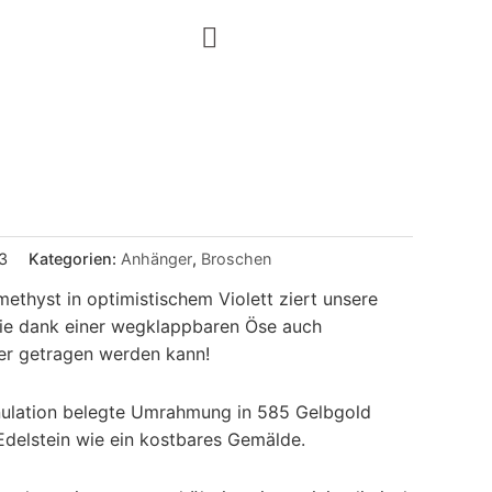
3
Kategorien:
Anhänger
,
Broschen
ethyst in optimistischem Violett ziert unsere
ie dank einer wegklappbaren Öse auch
er getragen werden kann!
anulation belegte Umrahmung in 585 Gelbgold
Edelstein wie ein kostbares Gemälde.