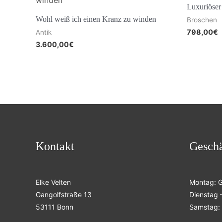
Luxuriöse
Wohl weiß ich einen Kranz zu winden
Broschen
798,00
€
Antik
3.600,00
€
Kontakt
Geschä
Elke Velten
Montag: 
Gangolfstraße 13
Dienstag –
53111 Bonn
Samstag: 