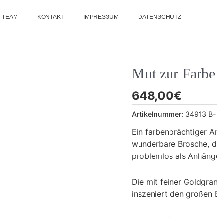
 TEAM
KONTAKT
IMPRESSUM
DATENSCHUTZ
Mut zur Farbe
648,00
€
Artikelnummer:
34913 B-
Ein farbenprächtiger Am
wunderbare Brosche, d
problemlos als Anhäng
Die mit feiner Goldgr
inszeniert den großen 