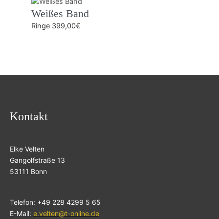
Weißes Band
Ringe
399,00
€
Kontakt
Elke Velten
Gangolfstraße 13
53111 Bonn
Telefon: +49 228 4299 5 65
E-Mail:
e.velten@t-online.de