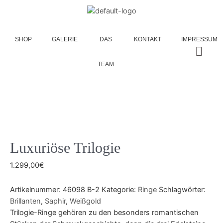
SHOP
GALERIE
DAS
KONTAKT
IMPRESSUM
TEAM
Luxuriöse Trilogie
1.299,00
€
Artikelnummer:
46098 B-2
Kategorie:
Ringe
Schlagwörter:
Brillanten
,
Saphir
,
Weißgold
Trilogie-Ringe gehören zu den besonders romantischen