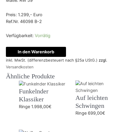
Maße: RW 59
Preis: 1.299,- Euro
Ref.Nr. 46098 B-2
Verfügbarkeit:
Vorrätig
In den Warenkorb
inkl. MwSt. (differenzbesteuert nach §25a UStG.)
zzgl.
Versandkosten
Ähnliche Produkte
Funkelnder
Auf leichten
Klassiker
Schwingen
Ringe
1.998,00
€
Ringe
699,00
€