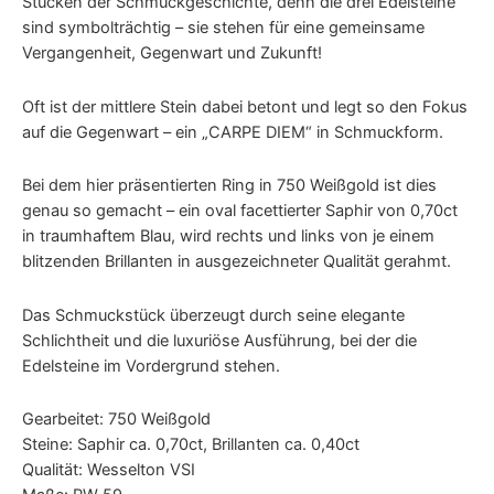
Stücken der Schmuckgeschichte, denn die drei Edelsteine
sind symbolträchtig – sie stehen für eine gemeinsame
Vergangenheit, Gegenwart und Zukunft!
Oft ist der mittlere Stein dabei betont und legt so den Fokus
auf die Gegenwart – ein „CARPE DIEM“ in Schmuckform.
Bei dem hier präsentierten Ring in 750 Weißgold ist dies
genau so gemacht – ein oval facettierter Saphir von 0,70ct
in traumhaftem Blau, wird rechts und links von je einem
blitzenden Brillanten in ausgezeichneter Qualität gerahmt.
Das Schmuckstück überzeugt durch seine elegante
Schlichtheit und die luxuriöse Ausführung, bei der die
Edelsteine im Vordergrund stehen.
Gearbeitet: 750 Weißgold
Steine: Saphir ca. 0,70ct, Brillanten ca. 0,40ct
Qualität: Wesselton VSI