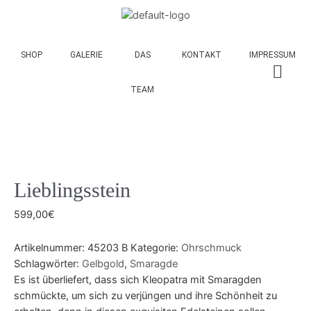
SHOP
GALERIE
DAS
KONTAKT
IMPRESSUM
TEAM
Lieblingsstein
599,00
€
Artikelnummer:
45203 B
Kategorie:
Ohrschmuck
Schlagwörter:
Gelbgold
,
Smaragde
Es ist überliefert, dass sich Kleopatra mit Smaragden
schmückte, um sich zu verjüngen und ihre Schönheit zu