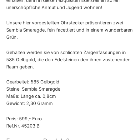
erhalten, denn in diesen exquisiten Edelsteinen sollen
unerschöpfliche Anmut und Jugend wohnen!
Unsere hier vorgestellten Ohrstecker präsentieren zwei
Sambia Smaragde, fein facettiert und in einem wunderbaren
Grün.
Gehalten werden sie von schlichten Zargenfassungen in
585 Gelbgold, die den Edelsteinen den ihnen zustehenden
Raum geben.
Gearbeitet: 585 Gelbgold
Steine: Sambia Smaragde
Maße: Länge ca. 0,8cm
Gewicht: 2,30 Gramm
Preis: 599,- Euro
Ref.Nr. 45203 B