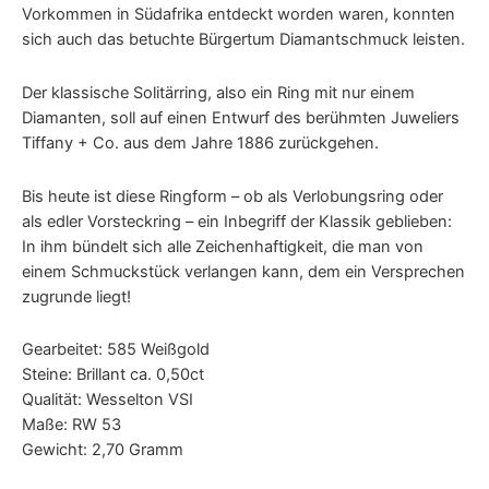
Vorkommen in Südafrika entdeckt worden waren, konnten
sich auch das betuchte Bürgertum Diamantschmuck leisten.
Der klassische Solitärring, also ein Ring mit nur einem
Diamanten, soll auf einen Entwurf des berühmten Juweliers
Tiffany + Co. aus dem Jahre 1886 zurückgehen.
Bis heute ist diese Ringform – ob als Verlobungsring oder
als edler Vorsteckring – ein Inbegriff der Klassik geblieben:
In ihm bündelt sich alle Zeichenhaftigkeit, die man von
einem Schmuckstück verlangen kann, dem ein Versprechen
zugrunde liegt!
Gearbeitet: 585 Weißgold
Steine: Brillant ca. 0,50ct
Qualität: Wesselton VSI
Maße: RW 53
Gewicht: 2,70 Gramm