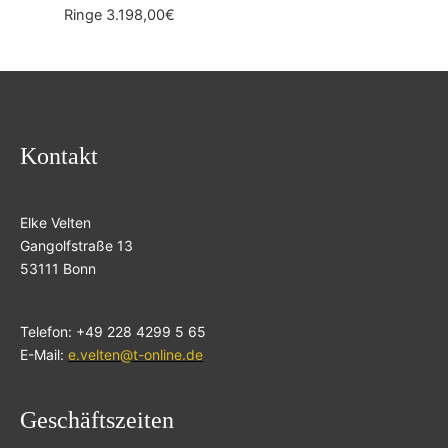
Ringe
3.198,00
€
Kontakt
Elke Velten
Gangolfstraße 13
53111 Bonn
Telefon: +49 228 4299 5 65
E-Mail:
e.velten@t-online.de
Geschäftszeiten