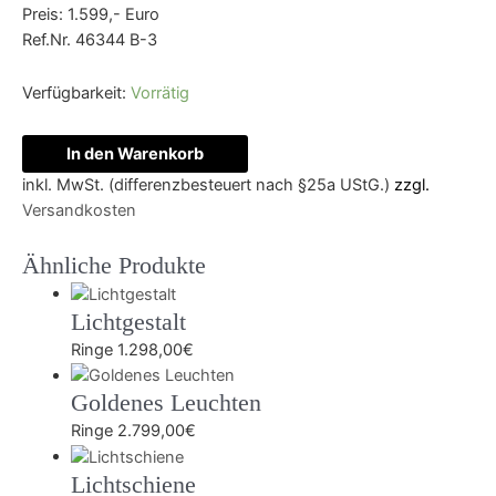
Preis: 1.599,- Euro
Ref.Nr. 46344 B-3
Verfügbarkeit:
Vorrätig
Liebesgruß
In den Warenkorb
Menge
inkl. MwSt. (differenzbesteuert nach §25a UStG.)
zzgl.
Versandkosten
Ähnliche Produkte
Lichtgestalt
Ringe
1.298,00
€
Goldenes Leuchten
Ringe
2.799,00
€
Lichtschiene