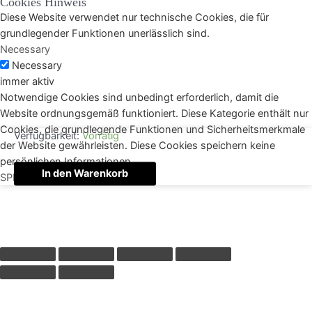
Cookies Hinweis
Diese Website verwendet nur technische Cookies, die für
grundlegender Funktionen unerlässlich sind.
Necessary
Necessary
immer aktiv
Notwendige Cookies sind unbedingt erforderlich, damit die
Website ordnungsgemäß funktioniert. Diese Kategorie enthält nur
Cookies, die grundlegende Funktionen und Sicherheitsmerkmale
Verfügbarkeit:
Vorrätig
der Website gewährleisten. Diese Cookies speichern keine
persönlichen Informationen.
Liebesgruß
In den Warenkorb
SPEICHERN & AKZEPTIEREN
Menge