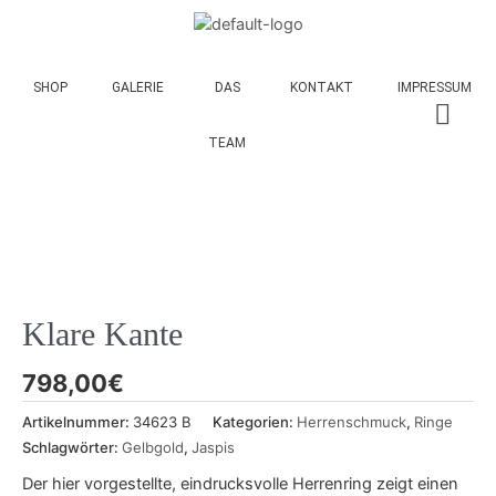
SHOP
GALERIE
DAS
KONTAKT
IMPRESSUM
TEAM
Klare Kante
798,00
€
Artikelnummer:
34623 B
Kategorien:
Herrenschmuck
,
Ringe
Schlagwörter:
Gelbgold
,
Jaspis
Der hier vorgestellte, eindrucksvolle Herrenring zeigt einen