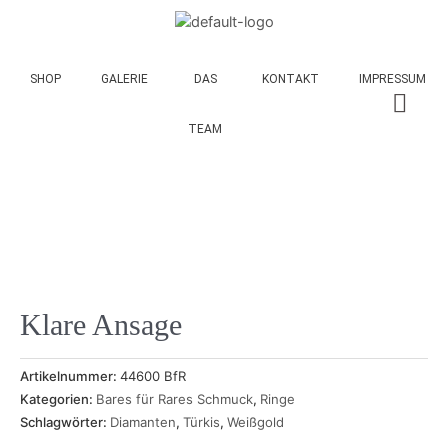
SHOP
GALERIE
DAS
KONTAKT
IMPRESSUM
TEAM
Klare Ansage
Artikelnummer:
44600 BfR
Kategorien:
Bares für Rares Schmuck
,
Ringe
Schlagwörter:
Diamanten
,
Türkis
,
Weißgold