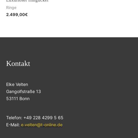
Luxuriöser Hingucker
Ringe
2.499,00
€
Kontakt
Elke Velten
Gangolfstraße 13
53111 Bonn
Telefon: +49 228 4299 5 65
E-Mail:
e.velten@t-online.de