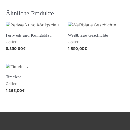
Ähnliche Produkte
Perlweiß und Königsblau
Weißblaue Geschichte
Collier
Collier
5.250,00
€
1.850,00
€
Timeless
Collier
1.355,00
€