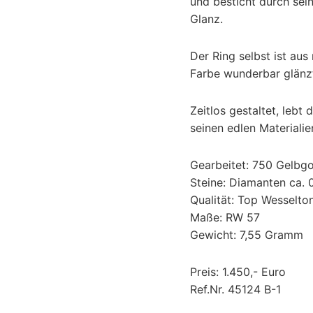
und besticht durch se
Glanz.
Der Ring selbst ist a
Farbe wunderbar glänz
Zeitlos gestaltet, leb
seinen edlen Materiali
Gearbeitet: 750 Gelbgo
Steine: Diamanten ca. 
Qualität: Top Wesselto
Maße: RW 57
Gewicht: 7,55 Gramm
Preis: 1.450,- Euro
Ref.Nr. 45124 B-1