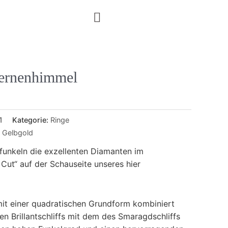
ternenhimmel
1
Kategorie:
Ringe
,
Gelbgold
funkeln die exzellenten Diamanten im
Cut“ auf der Schauseite unseres hier
mit einer quadratischen Grundform kombiniert
en Brillantschliffs mit dem des Smaragdschliffs