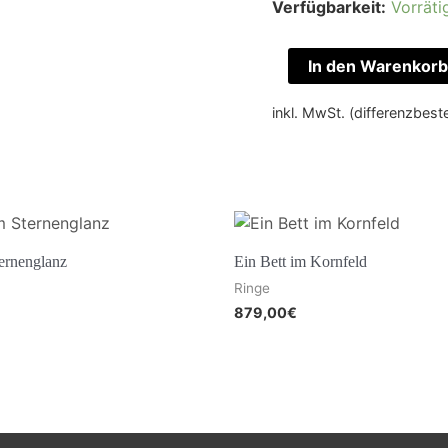
Verfügbarkeit:
Vorräti
In den Warenkorb
inkl. MwSt. (differenzbes
ternenglanz
Ein Bett im Kornfeld
Ringe
879,00
€