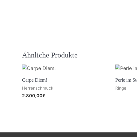
Ähnliche Produkte
Carpe Diem!
Perle im S
Herrenschmuck
Ringe
2.800,00
€