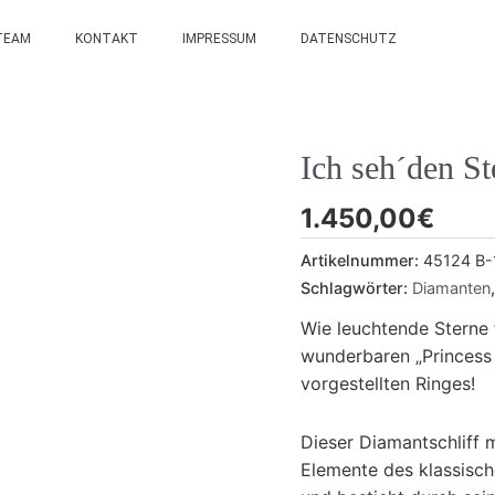
TEAM
KONTAKT
IMPRESSUM
DATENSCHUTZ
Ich seh´den S
1.450,00
€
Artikelnummer:
45124 B-
Schlagwörter:
Diamanten
Wie leuchtende Sterne 
wunderbaren „Princess 
vorgestellten Ringes!
Dieser Diamantschliff 
Elemente des klassisch