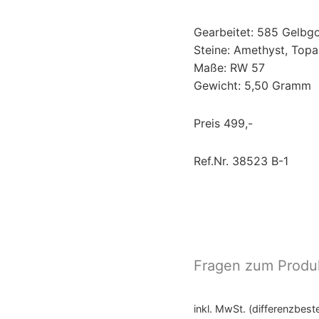
Gearbeitet: 585 Gelbg
Steine: Amethyst, Topa
Maße: RW 57
Gewicht: 5,50 Gramm
Preis 499,-
Ref.Nr. 38523 B-1
Fragen zum Produ
inkl. MwSt. (differenzbes