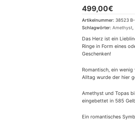
499,00
€
Artikelnummer:
38523 B-
Schlagwörter:
Amethyst
,
Das Herz ist ein Liebl
Ringe in Form eines od
Geschenken!
Romantisch, ein wenig 
Alltag wurde der hier g
Amethyst und Topas bild
eingebettet in 585 Gel
Ein romantisches Symbo