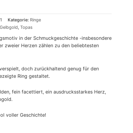
1
Kategorie:
Ringe
Gelbgold
,
Topas
ingsmotiv in der Schmuckgeschichte -insbesondere
er zweier Herzen zählen zu den beliebtesten
verspielt, doch zurückhaltend genug für den
ezeigte Ring gestaltet.
en, fein facettiert, ein ausdrucksstarkes Herz,
bgold.
l voller Geschichte!