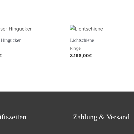
 Hingucker
Lichtschiene
Ringe
€
3.198,00
€
ftszeiten
Zahlung & Versand