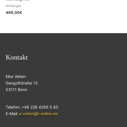
Anhänger
499,00
€
Kontakt
Elke Velten
Gangolfstraße 13
53111 Bonn
Telefon: +49 228 4299 5 65
E-Mail:
e.velten@t-online.de