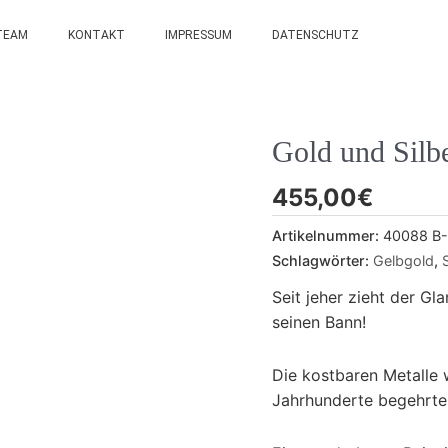
TEAM
KONTAKT
IMPRESSUM
DATENSCHUTZ
Gold und Silbe
455,00
€
Artikelnummer:
40088 B-
Schlagwörter:
Gelbgold
,
Seit jeher zieht der G
seinen Bann!
Die kostbaren Metalle w
Jahrhunderte begehrte