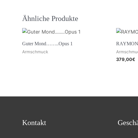
Ähnliche Produkte
Guter Mond……..Opus 1
RAYMOND 
Armschmuck
Armschmu
379,00
€
Kontakt
Geschä