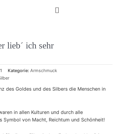
r lieb´ ich sehr
1
Kategorie:
Armschmuck
Silber
lanz des Goldes und des Silbers die Menschen in
aren in allen Kulturen und durch alle
s Symbol von Macht, Reichtum und Schönheit!