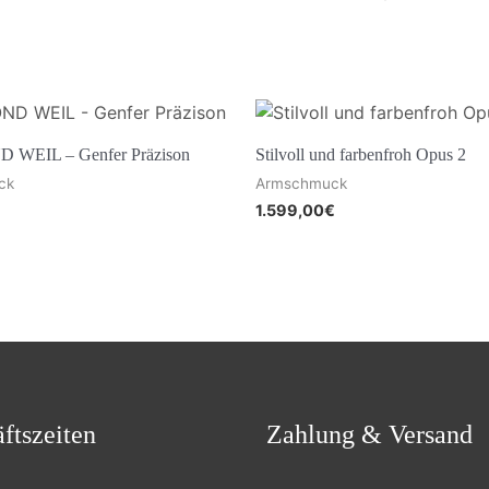
WEIL – Genfer Präzison
Stilvoll und farbenfroh Opus 2
ck
Armschmuck
1.599,00
€
ftszeiten
Zahlung & Versand