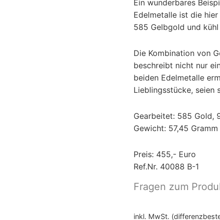
Ein wunderbares Beispi
Edelmetalle ist die h
585 Gelbgold und kühl
Die Kombination von G
beschreibt nicht nur e
beiden Edelmetalle ermö
Lieblingsstücke, seien 
Gearbeitet: 585 Gold, 
Gewicht: 57,45 Gramm
Preis: 455,- Euro
Ref.Nr. 40088 B-1
Fragen zum Produ
inkl. MwSt. (differenzbes