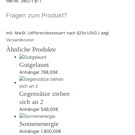
Ref.Nr. 38071 B-1
Fragen zum Produkt?
inkl. MwSt. (differenzbesteuert nach §25a UStG.)
zzgl.
Versandkosten
Ähnliche Produkte
Gutgelaunt
Anhänger
798,00
€
Gegensätze ziehen
sich an 2
Anhänger
548,00
€
Sonnenenergie
Anhänger
1.800,00
€