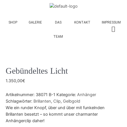
SHOP
GALERIE
DAS
KONTAKT
IMPRESSUM
TEAM
Gebündeltes Licht
1.350,00
€
Artikelnummer:
38071 B-1
Kategorie:
Anhänger
Schlagwörter:
Brillanten
,
Clip
,
Gelbgold
Wie ein runder Knopf, über und über mit funkelnden
Brillanten besetzt – so kommt unser charmanter
Anhängerclip daher!