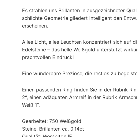
Es strahlen uns Brillanten in ausgezeichneter Qua
schlichte Geometrie gliedert intelligent den Entwur
erscheinen.
Alles Licht, alles Leuchten konzentriert sich auf d
Edelsteine – das helle Weißgold unterstützt wirku
prachtvollen Eindruck!
Eine wunderbare Preziose, die restlos zu begeist
Einen passenden Ring finden Sie in der Rubrik Ri
2“, einen adäquaten Armreif in der Rubrik Armsc
Weiß 1“.
Gearbeitet: 750 Weißgold
Steine: Brillanten ca. 0,14ct
Qualität: Wesselton IF