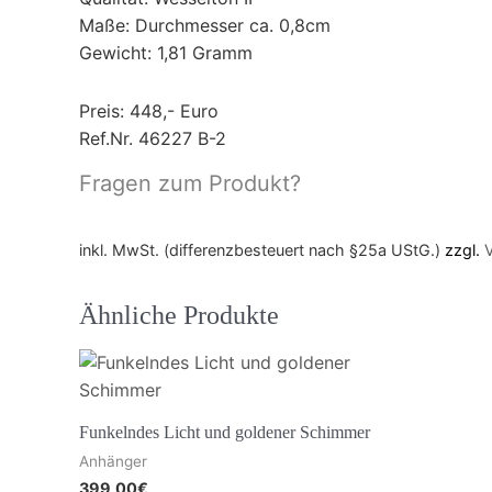
Maße: Durchmesser ca. 0,8cm
Gewicht: 1,81 Gramm
Preis: 448,- Euro
Ref.Nr. 46227 B-2
Fragen zum Produkt?
inkl. MwSt. (differenzbesteuert nach §25a UStG.)
zzgl.
Ähnliche Produkte
Funkelndes Licht und goldener Schimmer
Anhänger
399,00
€