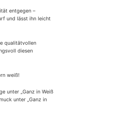
lität entgegen –
f und lässt ihn leicht
ie qualitätvollen
ngsvoll diesen
ern weiß!
nge unter „Ganz in Weiß
hmuck unter „Ganz in