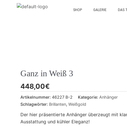
SHOP
GALERIE
DAS 
Ganz in Weiß 3
448,00
€
Artikelnummer:
46227 B-2
Kategorie:
Anhänger
Schlagwörter:
Brillanten
,
Weißgold
Der hier präsentierte Anhänger überzeugt mit kla
Ausstattung und kühler Eleganz!