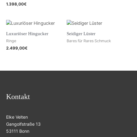
1.398,00
€
Luxuriöser Hingucker
Seidiger Lüster
Ringe
Bares für Rares Schmuck
2.499,00
€
Kontakt
Elke Velten
Gangolfstraße 13
53111 Bonn