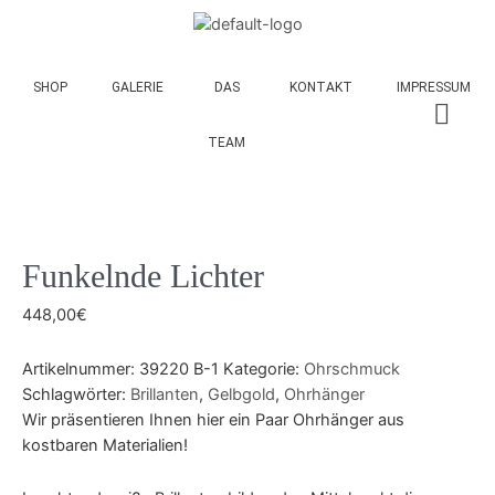
SHOP
GALERIE
DAS
KONTAKT
IMPRESSUM
TEAM
Funkelnde Lichter
448,00
€
Artikelnummer:
39220 B-1
Kategorie:
Ohrschmuck
Schlagwörter:
Brillanten
,
Gelbgold
,
Ohrhänger
Wir präsentieren Ihnen hier ein Paar Ohrhänger aus
kostbaren Materialien!