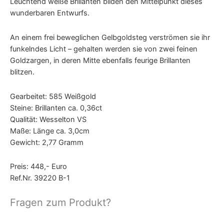
Leuchtend weiße Brillanten bilden den Mittelpunkt dieses
wunderbaren Entwurfs.
An einem frei beweglichen Gelbgoldsteg verströmen sie ihr
funkelndes Licht – gehalten werden sie von zwei feinen
Goldzargen, in deren Mitte ebenfalls feurige Brillanten
blitzen.
Gearbeitet: 585 Weißgold
Steine: Brillanten ca. 0,36ct
Qualität: Wesselton VS
Maße: Länge ca. 3,0cm
Gewicht: 2,77 Gramm
Preis: 448,- Euro
Ref.Nr. 39220 B-1
Fragen zum Produkt?