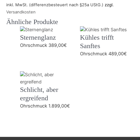
inkl. MwSt. (differenzbesteuert nach §25a UStG.)
zzgl.
Versandkosten
Ähnliche Produkte
Sternenglanz
Kühles trifft
Sanftes
Ohrschmuck
389,00
€
Ohrschmuck
489,00
€
Schlicht, aber
ergreifend
Ohrschmuck
1.899,00
€